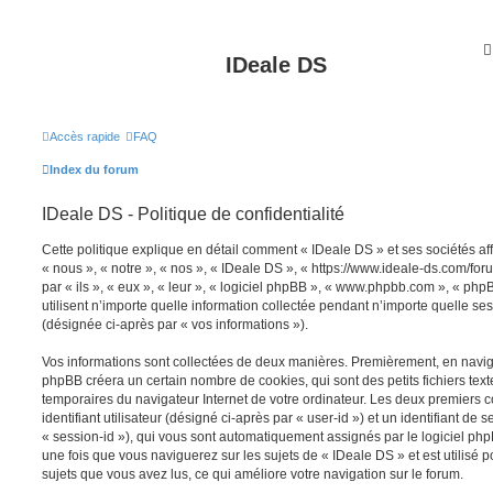
IDeale DS
Accès rapide
FAQ
Index du forum
IDeale DS - Politique de confidentialité
Cette politique explique en détail comment « IDeale DS » et ses sociétés aff
« nous », « notre », « nos », « IDeale DS », « https://www.ideale-ds.com/fo
par « ils », « eux », « leur », « logiciel phpBB », « www.phpbb.com », « ph
utilisent n’importe quelle information collectée pendant n’importe quelle sess
(désignée ci-après par « vos informations »).
Vos informations sont collectées de deux manières. Premièrement, en navigu
phpBB créera un certain nombre de cookies, qui sont des petits fichiers text
temporaires du navigateur Internet de votre ordinateur. Les deux premiers 
identifiant utilisateur (désigné ci-après par « user-id ») et un identifiant de 
« session-id »), qui vous sont automatiquement assignés par le logiciel ph
une fois que vous naviguerez sur les sujets de « IDeale DS » et est utilisé p
sujets que vous avez lus, ce qui améliore votre navigation sur le forum.