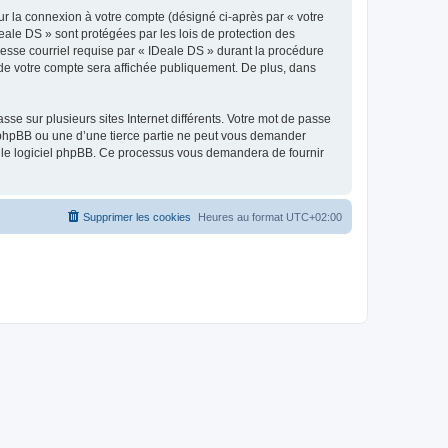
ur la connexion à votre compte (désigné ci-après par « votre
eale DS » sont protégées par les lois de protection des
resse courriel requise par « IDeale DS » durant la procédure
n de votre compte sera affichée publiquement. De plus, dans
se sur plusieurs sites Internet différents. Votre mot de passe
 phpBB ou une d’une tierce partie ne peut vous demander
ar le logiciel phpBB. Ce processus vous demandera de fournir
Supprimer les cookies
Heures au format
UTC+02:00