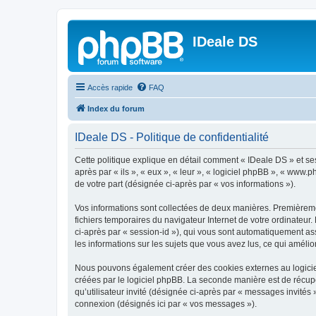
IDeale DS
Accès rapide
FAQ
Index du forum
IDeale DS - Politique de confidentialité
Cette politique explique en détail comment « IDeale DS » et ses
après par « ils », « eux », « leur », « logiciel phpBB », « www
de votre part (désignée ci-après par « vos informations »).
Vos informations sont collectées de deux manières. Premièremen
fichiers temporaires du navigateur Internet de votre ordinateur. 
ci-après par « session-id »), qui vous sont automatiquement ass
les informations sur les sujets que vous avez lus, ce qui amélio
Nous pouvons également créer des cookies externes au logiciel
créées par le logiciel phpBB. La seconde manière est de récupér
qu’utilisateur invité (désignée ci-après par « messages invités
connexion (désignés ici par « vos messages »).