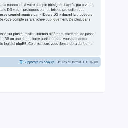
ur la connexion à votre compte (désigné ci-après par « votre
eale DS » sont protégées par les lois de protection des
resse courriel requise par « IDeale DS » durant la procédure
n de votre compte sera affichée publiquement. De plus, dans
se sur plusieurs sites Internet différents. Votre mot de passe
 phpBB ou une d’une tierce partie ne peut vous demander
ar le logiciel phpBB. Ce processus vous demandera de fournir
Supprimer les cookies
Heures au format
UTC+02:00