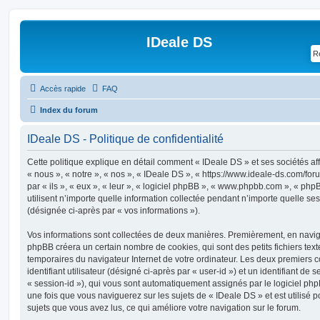
IDeale DS
Accès rapide
FAQ
Index du forum
IDeale DS - Politique de confidentialité
Cette politique explique en détail comment « IDeale DS » et ses sociétés aff
« nous », « notre », « nos », « IDeale DS », « https://www.ideale-ds.com/fo
par « ils », « eux », « leur », « logiciel phpBB », « www.phpbb.com », « ph
utilisent n’importe quelle information collectée pendant n’importe quelle sess
(désignée ci-après par « vos informations »).
Vos informations sont collectées de deux manières. Premièrement, en navigu
phpBB créera un certain nombre de cookies, qui sont des petits fichiers text
temporaires du navigateur Internet de votre ordinateur. Les deux premiers 
identifiant utilisateur (désigné ci-après par « user-id ») et un identifiant de 
« session-id »), qui vous sont automatiquement assignés par le logiciel ph
une fois que vous naviguerez sur les sujets de « IDeale DS » et est utilisé p
sujets que vous avez lus, ce qui améliore votre navigation sur le forum.