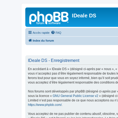
IDeale DS
Accès rapide
FAQ
Index du forum
IDeale DS - Enregistrement
En accédant à « IDeale DS » (désigné ci-après par « nous », « 
vous n’acceptez pas d’être légalement responsable de toutes le
ferons tout pour que vous en soyez informé, bien qu’il soit pru
vous acceptez d’être légalement responsable des conditions dé
Nos forums sont développés par phpBB (désigné ci-après par « i
sous la licence «
GNU General Public License v2
» (désigné ci
Limited n’est pas responsable de ce que nous acceptons ou n’
https://www.phpbb.com/
.
Vous acceptez de ne pas publier de contenu abusif, obscène, vu