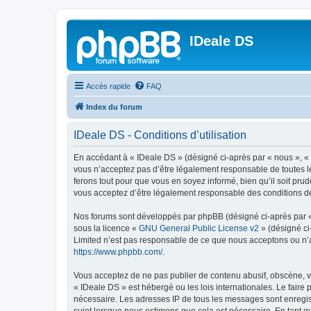
IDeale DS
Accès rapide
FAQ
Index du forum
IDeale DS - Conditions d’utilisation
En accédant à « IDeale DS » (désigné ci-après par « nous », « 
vous n’acceptez pas d’être légalement responsable de toutes le
ferons tout pour que vous en soyez informé, bien qu’il soit pru
vous acceptez d’être légalement responsable des conditions dé
Nos forums sont développés par phpBB (désigné ci-après par « i
sous la licence «
GNU General Public License v2
» (désigné ci
Limited n’est pas responsable de ce que nous acceptons ou n’
https://www.phpbb.com/
.
Vous acceptez de ne pas publier de contenu abusif, obscène, vu
« IDeale DS » est hébergé ou les lois internationales. Le faire
nécessaire. Les adresses IP de tous les messages sont enregis