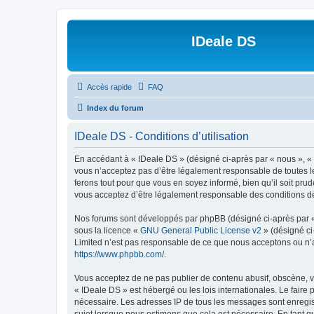
IDeale DS
Accès rapide
FAQ
Index du forum
IDeale DS - Conditions d’utilisation
En accédant à « IDeale DS » (désigné ci-après par « nous », « 
vous n’acceptez pas d’être légalement responsable de toutes le
ferons tout pour que vous en soyez informé, bien qu’il soit pru
vous acceptez d’être légalement responsable des conditions dé
Nos forums sont développés par phpBB (désigné ci-après par « i
sous la licence «
GNU General Public License v2
» (désigné ci
Limited n’est pas responsable de ce que nous acceptons ou n’
https://www.phpbb.com/
.
Vous acceptez de ne pas publier de contenu abusif, obscène, vu
« IDeale DS » est hébergé ou les lois internationales. Le faire
nécessaire. Les adresses IP de tous les messages sont enregis