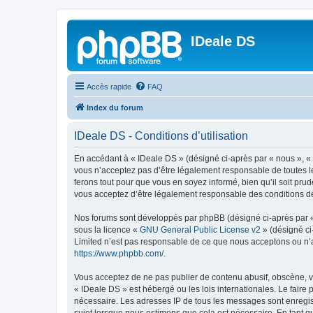
IDeale DS
Accès rapide
FAQ
Index du forum
IDeale DS - Conditions d’utilisation
En accédant à « IDeale DS » (désigné ci-après par « nous », « 
vous n’acceptez pas d’être légalement responsable de toutes le
ferons tout pour que vous en soyez informé, bien qu’il soit pru
vous acceptez d’être légalement responsable des conditions dé
Nos forums sont développés par phpBB (désigné ci-après par « i
sous la licence «
GNU General Public License v2
» (désigné ci
Limited n’est pas responsable de ce que nous acceptons ou n’
https://www.phpbb.com/
.
Vous acceptez de ne pas publier de contenu abusif, obscène, vu
« IDeale DS » est hébergé ou les lois internationales. Le faire
nécessaire. Les adresses IP de tous les messages sont enregis