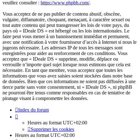
veuillez consulter :
https://www.phpbb.com/
.
Vous acceptez de ne pas publier de contenu abusif, obscène,
vulgaire, diffamatoire, choquant, menaçant, à caractère sexuel ou
tout autre contenu qui peut transgresser les lois de votre pays, du
pays où « IDeale DS » est hébergé ou les lois internationales. Le
faire peut vous mener à un bannissement immédiat et permanent,
avec une notification à votre fournisseur d’accès à Internet si nous le
jugeons nécessaire. Les adresses IP de tous les messages sont
enregistrées pour aider au renforcement de ces conditions. Vous
acceptez que « IDeale DS » supprime, modifie, déplace ou
verrouille n’importe quel sujet lorsque nous estimons que cela est
nécessaire. En tant que membre, vous acceptez que toutes les
informations que vous avez saisies soient stockées dans notre base
de données. Bien que ces informations ne soient pas diffusées à une
tierce partie sans votre consentement, ni « IDeale DS », ni phpBB
ne pourront être tenus comme responsables en cas de tentative de
piratage visant à compromettre les données.
Index du forum
Heures au format
UTC+02:00
Supprimer les cookies
Heures au format
UTC+02:00