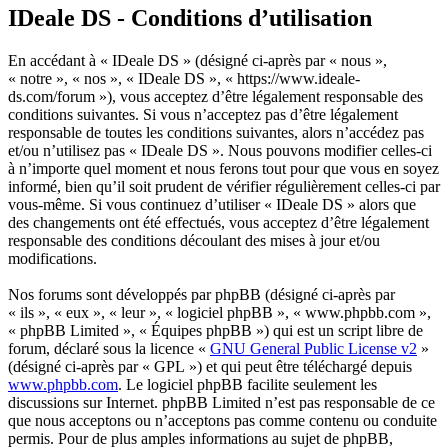
IDeale DS - Conditions d’utilisation
En accédant à « IDeale DS » (désigné ci-après par « nous »,
« notre », « nos », « IDeale DS », « https://www.ideale-
ds.com/forum »), vous acceptez d’être légalement responsable des
conditions suivantes. Si vous n’acceptez pas d’être légalement
responsable de toutes les conditions suivantes, alors n’accédez pas
et/ou n’utilisez pas « IDeale DS ». Nous pouvons modifier celles-ci
à n’importe quel moment et nous ferons tout pour que vous en soyez
informé, bien qu’il soit prudent de vérifier régulièrement celles-ci par
vous-même. Si vous continuez d’utiliser « IDeale DS » alors que
des changements ont été effectués, vous acceptez d’être légalement
responsable des conditions découlant des mises à jour et/ou
modifications.
Nos forums sont développés par phpBB (désigné ci-après par
« ils », « eux », « leur », « logiciel phpBB », « www.phpbb.com »,
« phpBB Limited », « Équipes phpBB ») qui est un script libre de
forum, déclaré sous la licence «
GNU General Public License v2
»
(désigné ci-après par « GPL ») et qui peut être téléchargé depuis
www.phpbb.com
. Le logiciel phpBB facilite seulement les
discussions sur Internet. phpBB Limited n’est pas responsable de ce
que nous acceptons ou n’acceptons pas comme contenu ou conduite
permis. Pour de plus amples informations au sujet de phpBB,