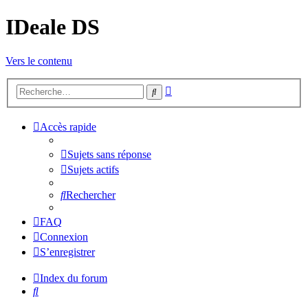
IDeale DS
Vers le contenu
Recherche
Rechercher
avancée
Accès rapide
Sujets sans réponse
Sujets actifs
Rechercher
FAQ
Connexion
S’enregistrer
Index du forum
Rechercher