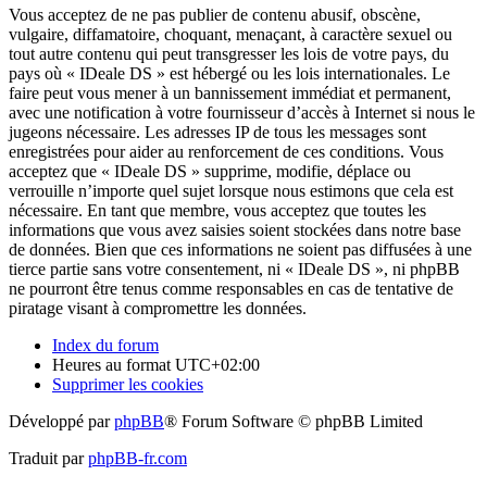
Vous acceptez de ne pas publier de contenu abusif, obscène,
vulgaire, diffamatoire, choquant, menaçant, à caractère sexuel ou
tout autre contenu qui peut transgresser les lois de votre pays, du
pays où « IDeale DS » est hébergé ou les lois internationales. Le
faire peut vous mener à un bannissement immédiat et permanent,
avec une notification à votre fournisseur d’accès à Internet si nous le
jugeons nécessaire. Les adresses IP de tous les messages sont
enregistrées pour aider au renforcement de ces conditions. Vous
acceptez que « IDeale DS » supprime, modifie, déplace ou
verrouille n’importe quel sujet lorsque nous estimons que cela est
nécessaire. En tant que membre, vous acceptez que toutes les
informations que vous avez saisies soient stockées dans notre base
de données. Bien que ces informations ne soient pas diffusées à une
tierce partie sans votre consentement, ni « IDeale DS », ni phpBB
ne pourront être tenus comme responsables en cas de tentative de
piratage visant à compromettre les données.
Index du forum
Heures au format
UTC+02:00
Supprimer les cookies
Développé par
phpBB
® Forum Software © phpBB Limited
Traduit par
phpBB-fr.com