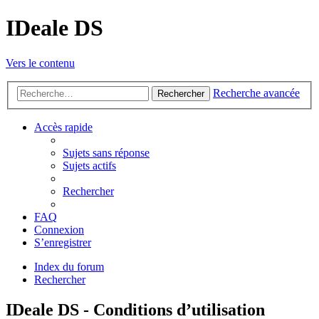
IDeale DS
Vers le contenu
Recherche avancée
Rechercher
Accès rapide
Sujets sans réponse
Sujets actifs
Rechercher
FAQ
Connexion
S’enregistrer
Index du forum
Rechercher
IDeale DS - Conditions d’utilisation