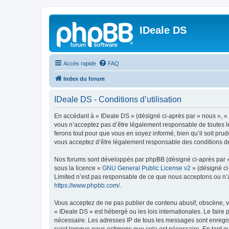
IDeale DS
Accès rapide
FAQ
Index du forum
IDeale DS - Conditions d’utilisation
En accédant à « IDeale DS » (désigné ci-après par « nous », « 
vous n’acceptez pas d’être légalement responsable de toutes le
ferons tout pour que vous en soyez informé, bien qu’il soit pru
vous acceptez d’être légalement responsable des conditions dé
Nos forums sont développés par phpBB (désigné ci-après par « i
sous la licence «
GNU General Public License v2
» (désigné ci
Limited n’est pas responsable de ce que nous acceptons ou n’
https://www.phpbb.com/
.
Vous acceptez de ne pas publier de contenu abusif, obscène, vu
« IDeale DS » est hébergé ou les lois internationales. Le faire
nécessaire. Les adresses IP de tous les messages sont enregis