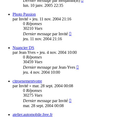
Dernier message
par
Benjamin(B)
lun. 10 janv. 2005 22:35
Photo Passion
par
Invité
»
jeu. 11 nov. 2004 21:16
0
Réponses
30210
Vues
Dernier message
par
Invité
jeu. 11 nov. 2004 21:16
Nuancier DS
par
Jean-Yves
»
jeu. 4 nov. 2004 10:00
0
Réponses
30459
Vues
Dernier message
par
Jean-Yves
jeu. 4 nov. 2004 10:00
citroenementvotre
par
Invité
»
mar. 28 sept. 2004 00:08
0
Réponses
30275
Vues
Dernier message
par
Invité
mar. 28 sept. 2004 00:08
atelier.automobile.free.fr