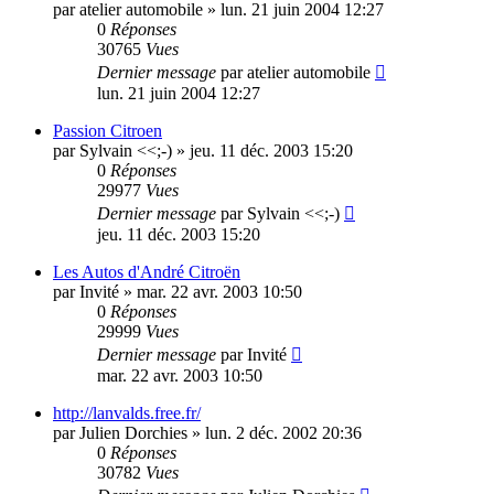
par
atelier automobile
»
lun. 21 juin 2004 12:27
0
Réponses
30765
Vues
Dernier message
par
atelier automobile
lun. 21 juin 2004 12:27
Passion Citroen
par
Sylvain <<;-)
»
jeu. 11 déc. 2003 15:20
0
Réponses
29977
Vues
Dernier message
par
Sylvain <<;-)
jeu. 11 déc. 2003 15:20
Les Autos d'André Citroën
par
Invité
»
mar. 22 avr. 2003 10:50
0
Réponses
29999
Vues
Dernier message
par
Invité
mar. 22 avr. 2003 10:50
http://lanvalds.free.fr/
par
Julien Dorchies
»
lun. 2 déc. 2002 20:36
0
Réponses
30782
Vues