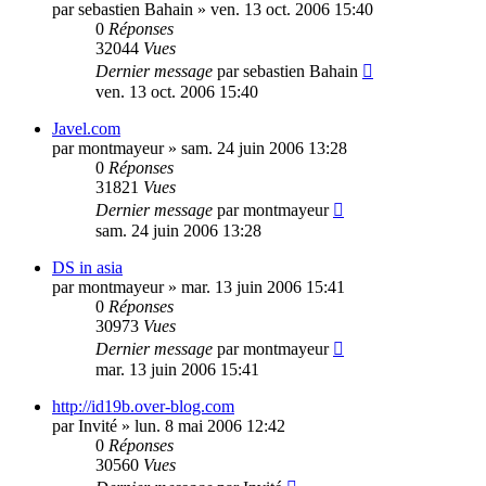
par
sebastien Bahain
»
ven. 13 oct. 2006 15:40
0
Réponses
32044
Vues
Dernier message
par
sebastien Bahain
ven. 13 oct. 2006 15:40
Javel.com
par
montmayeur
»
sam. 24 juin 2006 13:28
0
Réponses
31821
Vues
Dernier message
par
montmayeur
sam. 24 juin 2006 13:28
DS in asia
par
montmayeur
»
mar. 13 juin 2006 15:41
0
Réponses
30973
Vues
Dernier message
par
montmayeur
mar. 13 juin 2006 15:41
http://id19b.over-blog.com
par
Invité
»
lun. 8 mai 2006 12:42
0
Réponses
30560
Vues