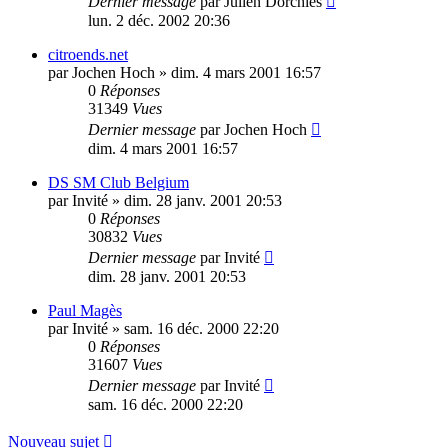
Dernier message
par
Julien Dorchies
lun. 2 déc. 2002 20:36
citroends.net
par
Jochen Hoch
»
dim. 4 mars 2001 16:57
0
Réponses
31349
Vues
Dernier message
par
Jochen Hoch
dim. 4 mars 2001 16:57
DS SM Club Belgium
par
Invité
»
dim. 28 janv. 2001 20:53
0
Réponses
30832
Vues
Dernier message
par
Invité
dim. 28 janv. 2001 20:53
Paul Magès
par
Invité
»
sam. 16 déc. 2000 22:20
0
Réponses
31607
Vues
Dernier message
par
Invité
sam. 16 déc. 2000 22:20
Nouveau sujet