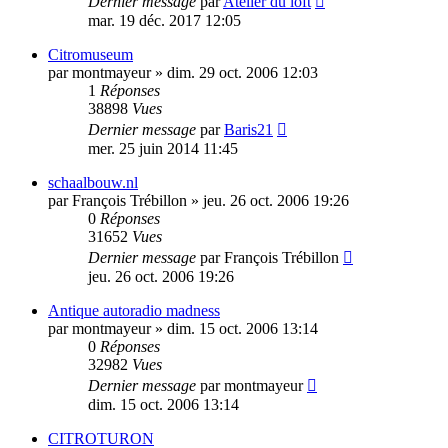
Dernier message
par
Atelier du loft
mar. 19 déc. 2017 12:05
Citromuseum
par
montmayeur
»
dim. 29 oct. 2006 12:03
1
Réponses
38898
Vues
Dernier message
par
Baris21
mer. 25 juin 2014 11:45
schaalbouw.nl
par
François Trébillon
»
jeu. 26 oct. 2006 19:26
0
Réponses
31652
Vues
Dernier message
par
François Trébillon
jeu. 26 oct. 2006 19:26
Antique autoradio madness
par
montmayeur
»
dim. 15 oct. 2006 13:14
0
Réponses
32982
Vues
Dernier message
par
montmayeur
dim. 15 oct. 2006 13:14
CITROTURON