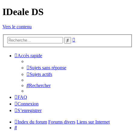
IDeale DS
Vers le contenu
Recherche
Rechercher
avancée
Accès rapide
Sujets sans réponse
Sujets actifs
Rechercher
FAQ
Connexion
S’enregistrer
Index du forum
Forums divers
Liens sur Internet
Rechercher