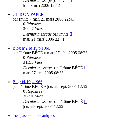
Dernier message
par
Invité
lun. 8 mai 2006 12:42
CITR'ON PAPER
par
Invité
»
mar. 21 mars 2006 22:41
0
Réponses
30647
Vues
Dernier message
par
Invité
mar. 21 mars 2006 22:41
Blog n°2 Id 19 p 1966
par
Jérôme BÉCÉ
»
mar. 27 déc. 2005 08:33
0
Réponses
31153
Vues
Dernier message
par
Jérôme BÉCÉ
mar. 27 déc. 2005 08:33
Blog id-19p-1966
par
Jérôme BÉCÉ
»
jeu. 29 sept. 2005 12:55
0
Réponses
30891
Vues
Dernier message
par
Jérôme BÉCÉ
jeu. 29 sept. 2005 12:55
mes passions mecaniques