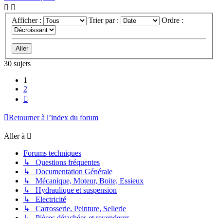
Afficher :
Trier par :
Ordre :
30 sujets
1
2
Suivante
Retourner à l’index du forum
Aller à
Forums techniques
↳ Questions fréquentes
↳ Documentation Générale
↳ Mécanique, Moteur, Boite, Essieux
↳ Hydraulique et suspension
↳ Electricité
↳ Carrosserie, Peinture, Sellerie
↳ Pièces détachées et revendeurs