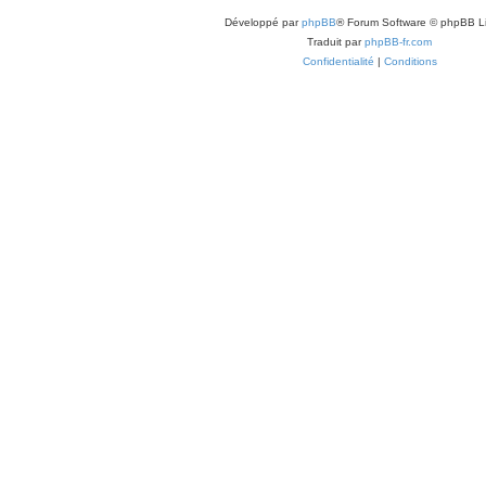
Développé par
phpBB
® Forum Software © phpBB L
Traduit par
phpBB-fr.com
Confidentialité
|
Conditions