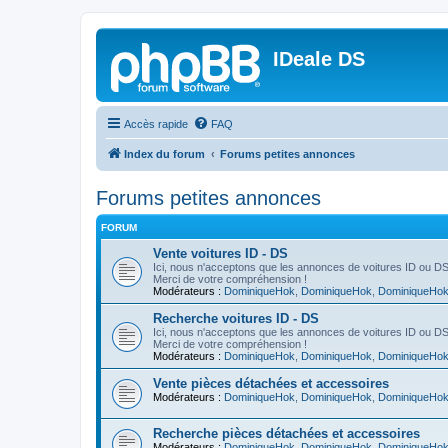
IDeale DS
Accès rapide
FAQ
Index du forum
Forums petites annonces
Forums petites annonces
FORUM
Vente voitures ID - DS
Ici, nous n'acceptons que les annonces de voitures ID ou DS
Merci de votre compréhension !
Modérateurs :
DominiqueHok
,
DominiqueHok
,
DominiqueHo
Recherche voitures ID - DS
Ici, nous n'acceptons que les annonces de voitures ID ou DS
Merci de votre compréhension !
Modérateurs :
DominiqueHok
,
DominiqueHok
,
DominiqueHo
Vente pièces détachées et accessoires
Modérateurs :
DominiqueHok
,
DominiqueHok
,
DominiqueHo
Recherche pièces détachées et accessoires
Modérateurs :
DominiqueHok
,
DominiqueHok
,
DominiqueHo