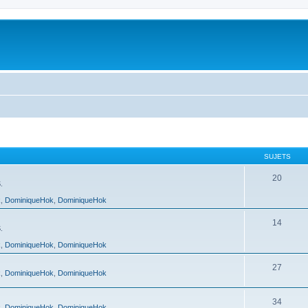
SUJETS
20
.
k
,
DominiqueHok
,
DominiqueHok
14
.
k
,
DominiqueHok
,
DominiqueHok
27
k
,
DominiqueHok
,
DominiqueHok
34
k
,
DominiqueHok
,
DominiqueHok