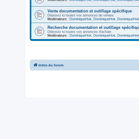
Vente documentation et outillage spécifique
Déposez ici toutes vos annonces de ventes
Modérateurs :
DominiqueHok
,
DominiqueHok
,
DominiqueHo
Recherche documentation et outillage spécifiq
Déposez ici toutes vos annonces d'achats
Modérateurs :
DominiqueHok
,
DominiqueHok
,
DominiqueHo
Index du forum