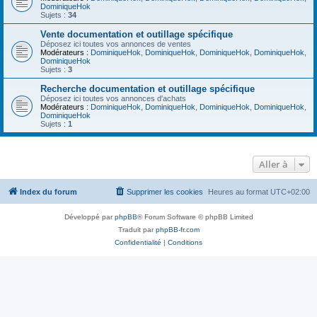
DominiqueHok
Sujets :
34
Vente documentation et outillage spécifique
Déposez ici toutes vos annonces de ventes
Modérateurs :
DominiqueHok
,
DominiqueHok
,
DominiqueHok
,
DominiqueHok
,
DominiqueHok
Sujets :
3
Recherche documentation et outillage spécifique
Déposez ici toutes vos annonces d'achats
Modérateurs :
DominiqueHok
,
DominiqueHok
,
DominiqueHok
,
DominiqueHok
,
DominiqueHok
Sujets :
1
Aller à
Index du forum
Supprimer les cookies
Heures au format
UTC+02:00
Développé par
phpBB
® Forum Software © phpBB Limited
Traduit par
phpBB-fr.com
Confidentialité
|
Conditions