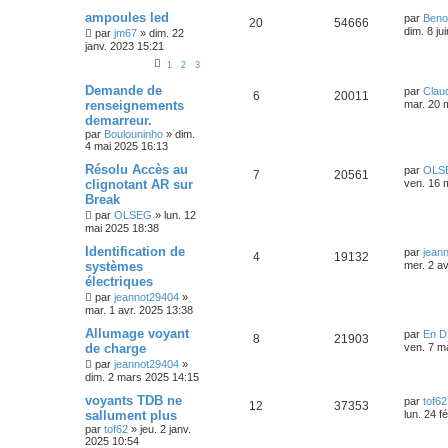
ampoules led
par
Beno
20
54666
dim. 8 ju
par
jm67
»
dim. 22
janv. 2023 15:21
1
2
3
Demande de
par
Clau
6
20011
renseignements
mar. 20 
demarreur.
par
Boulouninho
»
dim.
4 mai 2025 16:13
Résolu Accès au
par
OLS
7
20561
clignotant AR sur
ven. 16 
Break
par
OLSEG
»
lun. 12
mai 2025 18:38
Identification de
par
jean
4
19132
systèmes
mer. 2 a
électriques
par
jeannot29404
»
mar. 1 avr. 2025 13:38
Allumage voyant
par
En D
8
21903
de charge
ven. 7 m
par
jeannot29404
»
dim. 2 mars 2025 14:15
voyants TDB ne
par
tof62
12
37353
sallument plus
lun. 24 f
par
tof62
»
jeu. 2 janv.
2025 10:54