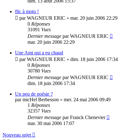
dim. 13 août 2006 15:37
flic à moto !
par
WAGNEUR ERIC
»
mar. 20 juin 2006 22:29
0
Réponses
31091
Vues
Dernier message
par
WAGNEUR ERIC
mar. 20 juin 2006 22:29
Une Ami qui a eu chaud
par
WAGNEUR ERIC
»
dim. 18 juin 2006 17:34
0
Réponses
30780
Vues
Dernier message
par
WAGNEUR ERIC
dim. 18 juin 2006 17:34
Un peu de poésie ?
par
micHel Berbesson
»
mer. 24 mai 2006 09:49
1
Réponses
32357
Vues
Dernier message
par
Franck Chenevier
mar. 30 mai 2006 17:07
Nouveau sujet