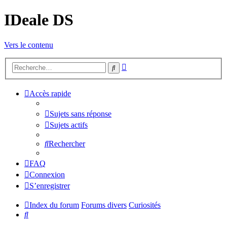
IDeale DS
Vers le contenu
Recherche
Rechercher
avancée
Accès rapide
Sujets sans réponse
Sujets actifs
Rechercher
FAQ
Connexion
S’enregistrer
Index du forum
Forums divers
Curiosités
Rechercher