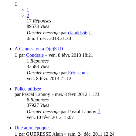
1
2
17
Réponses
89573
Vues
Dernier message
par
claudds56
dim. 1 déc. 2013 21:30
A Cannes, on a D(e)S ID
par
Coudraie
»
ven. 8 févr. 2013 18:21
1
Réponses
33583
Vues
Dernier message
par
Eric_cpn
ven. 8 févr. 2013 21:12
Police utilisée
par
Pascal Lannoy
»
mer. 8 févr. 2012 11:23
6
Réponses
37927
Vues
Dernier message
par
Pascal Lannoy
ven. 10 févr. 2012 15:07
Une autre époque...
par
GUERESSE Alain
»
sam. 24 déc. 2011 12:24