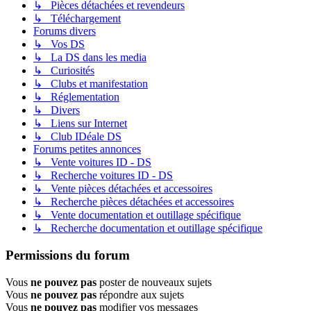
↳ Pièces détachées et revendeurs
↳ Téléchargement
Forums divers
↳ Vos DS
↳ La DS dans les media
↳ Curiosités
↳ Clubs et manifestation
↳ Réglementation
↳ Divers
↳ Liens sur Internet
↳ Club IDéale DS
Forums petites annonces
↳ Vente voitures ID - DS
↳ Recherche voitures ID - DS
↳ Vente pièces détachées et accessoires
↳ Recherche pièces détachées et accessoires
↳ Vente documentation et outillage spécifique
↳ Recherche documentation et outillage spécifique
Permissions du forum
Vous
ne pouvez pas
poster de nouveaux sujets
Vous
ne pouvez pas
répondre aux sujets
Vous
ne pouvez pas
modifier vos messages