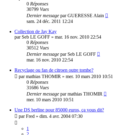
0
Réponses
30799
Vues
Dernier message
par
GUERESSE Alain
sam. 24 déc. 2011 12:24
Collection de Jay Kay
par
Seb LE GOFF
»
mar. 16 nov. 2010 22:54
0
Réponses
30512
Vues
Dernier message
par
Seb LE GOFF
mar. 16 nov. 2010 22:54
Recyclage ou fan de citroen outre tombe?
par
mathias THOMIR
»
mer. 10 mars 2010 10:51
0
Réponses
31686
Vues
Dernier message
par
mathias THOMIR
mer. 10 mars 2010 10:51
Une DS berline pour 85000 euros, ça vous dit?
par
Fred
»
dim. 4 avr. 2004 07:30
1
2