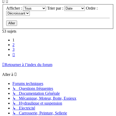
Afficher :
Trier par :
Ordre :
53 sujets
1
2
3
Suivante
Retourner à l’index du forum
Aller à
Forums techniques
↳ Questions fréquentes
↳ Documentation Générale
↳ Mécanique, Moteur, Boite, Essieux
↳ Hydraulique et suspension
↳ Electricité
↳ Carrosserie, Peinture, Sellerie