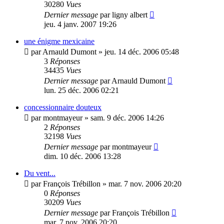
30280
Vues
Dernier message
par
ligny albert
jeu. 4 janv. 2007 19:26
une énigme mexicaine
par
Arnauld Dumont
»
jeu. 14 déc. 2006 05:48
3
Réponses
34435
Vues
Dernier message
par
Arnauld Dumont
lun. 25 déc. 2006 02:21
concessionnaire douteux
par
montmayeur
»
sam. 9 déc. 2006 14:26
2
Réponses
32198
Vues
Dernier message
par
montmayeur
dim. 10 déc. 2006 13:28
Du vent...
par
François Trébillon
»
mar. 7 nov. 2006 20:20
0
Réponses
30209
Vues
Dernier message
par
François Trébillon
mar. 7 nov. 2006 20:20