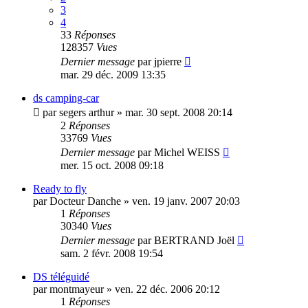
3
4
33
Réponses
128357
Vues
Dernier message
par
jpierre
mar. 29 déc. 2009 13:35
ds camping-car
par
segers arthur
»
mar. 30 sept. 2008 20:14
2
Réponses
33769
Vues
Dernier message
par
Michel WEISS
mer. 15 oct. 2008 09:18
Ready to fly
par
Docteur Danche
»
ven. 19 janv. 2007 20:03
1
Réponses
30340
Vues
Dernier message
par
BERTRAND Joël
sam. 2 févr. 2008 19:54
DS téléguidé
par
montmayeur
»
ven. 22 déc. 2006 20:12
1
Réponses