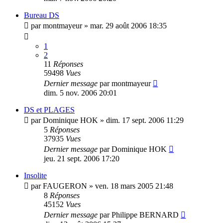
Bureau DS
par
montmayeur
»
mar. 29 août 2006 18:35
1
2
11
Réponses
59498
Vues
Dernier message
par
montmayeur
dim. 5 nov. 2006 20:01
DS et PLAGES
par
Dominique HOK
»
dim. 17 sept. 2006 11:29
5
Réponses
37935
Vues
Dernier message
par
Dominique HOK
jeu. 21 sept. 2006 17:20
Insolite
par
FAUGERON
»
ven. 18 mars 2005 21:48
8
Réponses
45152
Vues
Dernier message
par
Philippe BERNARD