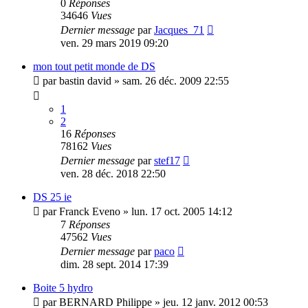
0
Réponses
34646
Vues
Dernier message
par
Jacques_71
ven. 29 mars 2019 09:20
mon tout petit monde de DS
par
bastin david
»
sam. 26 déc. 2009 22:55
1
2
16
Réponses
78162
Vues
Dernier message
par
stef17
ven. 28 déc. 2018 22:50
DS 25 ie
par
Franck Eveno
»
lun. 17 oct. 2005 14:12
7
Réponses
47562
Vues
Dernier message
par
paco
dim. 28 sept. 2014 17:39
Boite 5 hydro
par
BERNARD Philippe
»
jeu. 12 janv. 2012 00:53