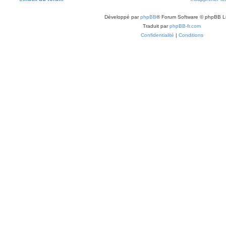
Développé par
phpBB
® Forum Software © phpBB L
Traduit par
phpBB-fr.com
Confidentialité
|
Conditions