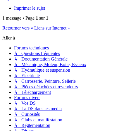
Imprimer le sujet
1 message • Page
1
sur
1
Retourner vers « Liens sur Internet »
Aller à
Forums techniques
↳ Questions fréquentes
↳ Documentation Générale
↳ Mécanique, Moteur, Boite, Essieux
↳ Hydraulique et suspension
↳ Electricité
↳ Carrosserie, Peinture, Sellerie
↳ Pièces détachées et revendeurs
↳ Téléchargement
Forums divers
↳ Vos DS
↳ La DS dans les media
↳ Curiosités
↳ Clubs et manifestation
↳ Réglementation
↳ Divers