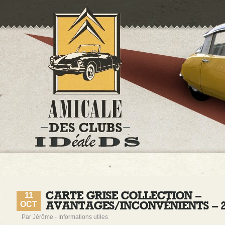
CARTE GRISE COLLECTION –
11
OCT
AVANTAGES/INCONVÉNIENTS – 2
Par Jérôme -
Informations utiles